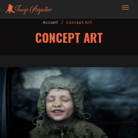
Andrea y Sebastián Tango
Accueil
/
Concept Art
CONCEPT ART