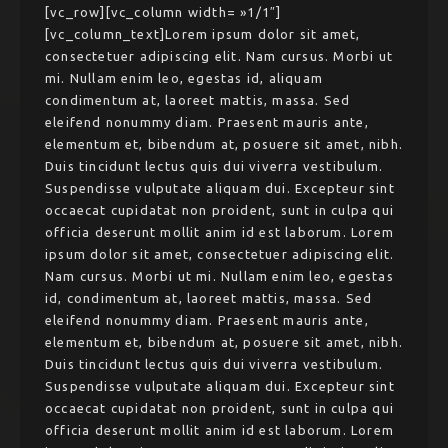
[vc_row][vc_column width= »1/1″]
[vc_column_text]Lorem ipsum dolor sit amet,
consectetuer adipiscing elit. Nam cursus. Morbi ut
mi. Nullam enim leo, egestas id, aliquam
condimentum at, laoreet mattis, massa. Sed
eleifend nonummy diam. Praesent mauris ante,
elementum et, bibendum at, posuere sit amet, nibh.
Duis tincidunt lectus quis dui viverra vestibulum.
Suspendisse vulputate aliquam dui. Excepteur sint
occaecat cupidatat non proident, sunt in culpa qui
officia deserunt mollit anim id est laborum. Lorem
ipsum dolor sit amet, consectetuer adipiscing elit.
Nam cursus. Morbi ut mi. Nullam enim leo, egestas
id, condimentum at, laoreet mattis, massa. Sed
eleifend nonummy diam. Praesent mauris ante,
elementum et, bibendum at, posuere sit amet, nibh.
Duis tincidunt lectus quis dui viverra vestibulum.
Suspendisse vulputate aliquam dui. Excepteur sint
occaecat cupidatat non proident, sunt in culpa qui
officia deserunt mollit anim id est laborum. Lorem