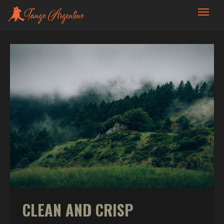
Andrea y Sebastián Tango
CLEAN AND CRISP