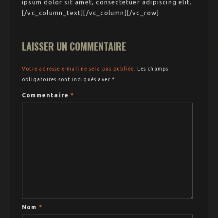
ipsum dolor sit amet, consectetuer adipiscing elit.
[/vc_column_text][/vc_column][/vc_row]
LAISSER UN COMMENTAIRE
Votre adresse e-mail ne sera pas publiée.
Les champs
obligatoires sont indiqués avec
*
Commentaire
*
Nom
*