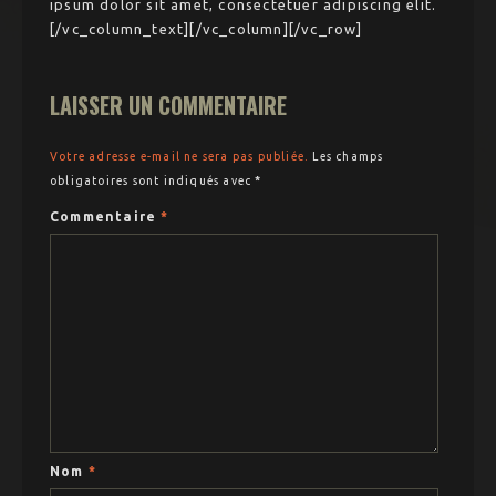
ipsum dolor sit amet, consectetuer adipiscing elit.
[/vc_column_text][/vc_column][/vc_row]
LAISSER UN COMMENTAIRE
Votre adresse e-mail ne sera pas publiée.
Les champs
obligatoires sont indiqués avec
*
Commentaire
*
Nom
*