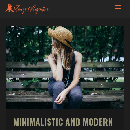
Andrea y Sebastián Tango
MINIMALISTIC AND MODERN