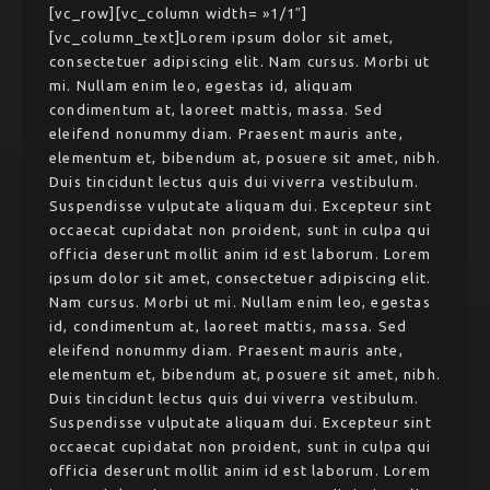
[vc_row][vc_column width= »1/1″]
[vc_column_text]Lorem ipsum dolor sit amet,
consectetuer adipiscing elit. Nam cursus. Morbi ut
mi. Nullam enim leo, egestas id, aliquam
condimentum at, laoreet mattis, massa. Sed
eleifend nonummy diam. Praesent mauris ante,
elementum et, bibendum at, posuere sit amet, nibh.
Duis tincidunt lectus quis dui viverra vestibulum.
Suspendisse vulputate aliquam dui. Excepteur sint
occaecat cupidatat non proident, sunt in culpa qui
officia deserunt mollit anim id est laborum. Lorem
ipsum dolor sit amet, consectetuer adipiscing elit.
Nam cursus. Morbi ut mi. Nullam enim leo, egestas
id, condimentum at, laoreet mattis, massa. Sed
eleifend nonummy diam. Praesent mauris ante,
elementum et, bibendum at, posuere sit amet, nibh.
Duis tincidunt lectus quis dui viverra vestibulum.
Suspendisse vulputate aliquam dui. Excepteur sint
occaecat cupidatat non proident, sunt in culpa qui
officia deserunt mollit anim id est laborum. Lorem